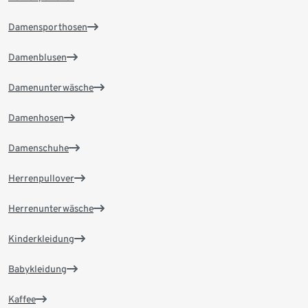
Damensporthosen
Damenblusen
Damenunterwäsche
Damenhosen
Damenschuhe
Herrenpullover
Herrenunterwäsche
Kinderkleidung
Babykleidung
Kaffee