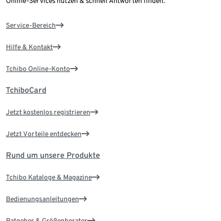
Online-Services nutzen & schnell Antworten finden.
Service-Bereich
Hilfe & Kontakt
Tchibo Online-Konto
TchiboCard
Jetzt kostenlos registrieren
Jetzt Vorteile entdecken
Rund um unsere Produkte
Tchibo Kataloge & Magazine
Bedienungsanleitungen
Ratgeber & Größenberater