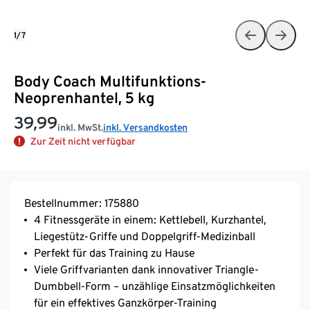
1/7
Body Coach Multifunktions-
Neoprenhantel, 5 kg
39,99
inkl. MwSt.
inkl. Versandkosten
Zur Zeit nicht verfügbar
Bestellnummer: 175880
4 Fitnessgeräte in einem: Kettlebell, Kurzhantel,
Liegestütz-Griffe und Doppelgriff-Medizinball
Perfekt für das Training zu Hause
Viele Griffvarianten dank innovativer Triangle-
Dumbbell-Form – unzählige Einsatzmöglichkeiten
für ein effektives Ganzkörper-Training