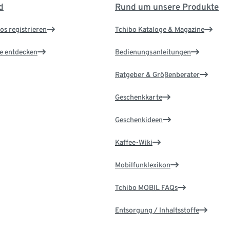
d
Rund um unsere Produkte
os registrieren
Tchibo Kataloge & Magazine
le entdecken
Bedienungsanleitungen
Ratgeber & Größenberater
Geschenkkarte
Geschenkideen
Kaffee-Wiki
Mobilfunklexikon
Tchibo MOBIL FAQs
Entsorgung / Inhaltsstoffe