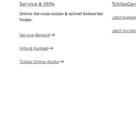
Service & Hilfe
TchiboCar
Online-Services nutzen & schnell Antworten
Jetzt kostenl
finden.
Jetzt Vortei
Service-Bereich
Hilfe & Kontakt
Tchibo Online-Konto