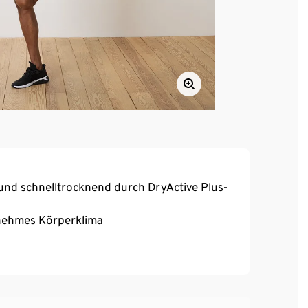
und schnelltrocknend durch DryActive Plus-
enehmes Körperklima