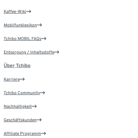
Kaffee-Wiki
Mobilfunklexikon
Tchibo MOBIL FAQs
Entsorgung / Inhaltsstoffe
Über Tchibo
Karriere
Tchibo Community
Nachhaltigkeit
Geschäftskunden
Affiliate Programm