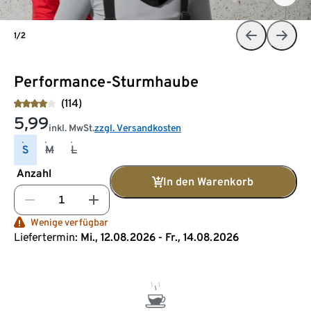
1/2
Performance-Sturmhaube
(114)
5,99
inkl. MwSt.
zzgl. Versandkosten
S
M
L
Anzahl
In den Warenkorb
Wenige verfügbar
Liefertermin:
Mi., 12.08.2026 - Fr., 14.08.2026