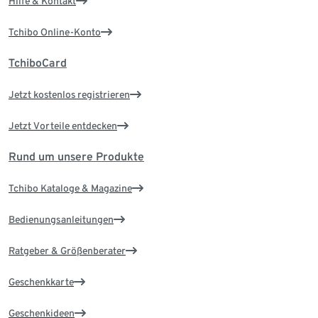
Hilfe & Kontakt
Tchibo Online-Konto
TchiboCard
Jetzt kostenlos registrieren
Jetzt Vorteile entdecken
Rund um unsere Produkte
Tchibo Kataloge & Magazine
Bedienungsanleitungen
Ratgeber & Größenberater
Geschenkkarte
Geschenkideen