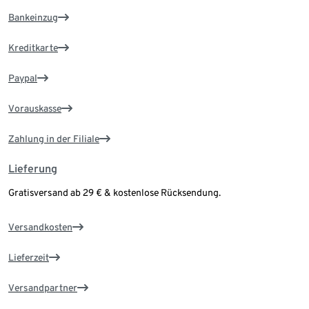
Bankeinzug
Kreditkarte
Paypal
Vorauskasse
Zahlung in der Filiale
Lieferung
Gratisversand ab 29 € & kostenlose Rücksendung.
Versandkosten
Lieferzeit
Versandpartner