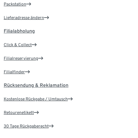
Packstation
Lieferadresse ändern
Filialabholung
Click & Collect
Filialreservierung
Filialfinder
Rücksendung & Reklamation
Kostenlose Rückgabe / Umtausch
Retourenetikett
30 Tage Rückgaberecht