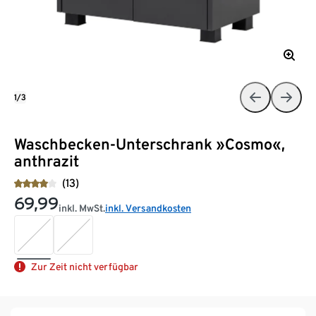
1/3
Waschbecken-Unterschrank »Cosmo«,
anthrazit
(13)
69,99
inkl. MwSt.
inkl. Versandkosten
Zur Zeit nicht verfügbar