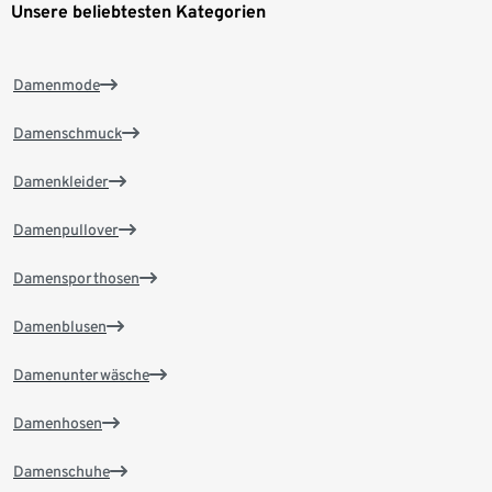
Unsere beliebtesten Kategorien
Damenmode
Damenschmuck
Damenkleider
Damenpullover
Damensporthosen
Damenblusen
Damenunterwäsche
Damenhosen
Damenschuhe