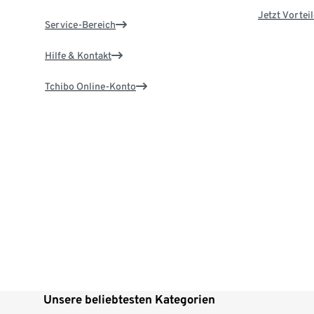
Jetzt Vortei
Service-Bereich
Hilfe & Kontakt
Tchibo Online-Konto
Unsere beliebtesten Kategorien