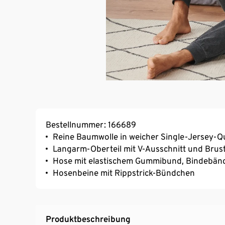
Bestellnummer: 166689
Reine Baumwolle in weicher Single-Jersey-Qu
Langarm-Oberteil mit V-Ausschnitt und Brus
Hose mit elastischem Gummibund, Bindebände
Hosenbeine mit Rippstrick-Bündchen
Produktbeschreibung