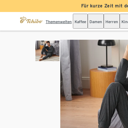
Für kurze Zeit mit d
Themenwelten
Kaffee
Damen
Herren
Kin