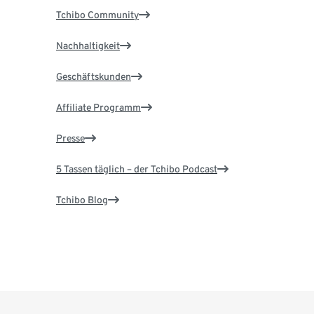
Tchibo Community
Nachhaltigkeit
Geschäftskunden
Affiliate Programm
Presse
5 Tassen täglich – der Tchibo Podcast
Tchibo Blog