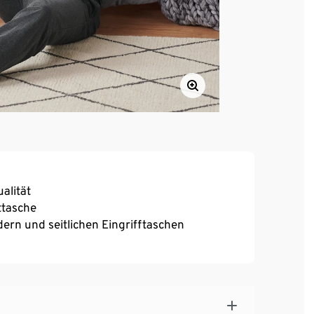
alität
ttasche
rn und seitlichen Eingrifftaschen