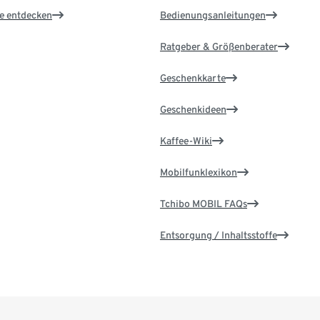
le entdecken
Bedienungsanleitungen
Ratgeber & Größenberater
Geschenkkarte
Geschenkideen
Kaffee-Wiki
Mobilfunklexikon
Tchibo MOBIL FAQs
Entsorgung / Inhaltsstoffe