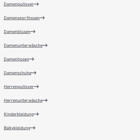
Damenpullover
Damensporthosen
Damenblusen
Damenunterwäsche
Damenhosen
Damenschuhe
Herrenpullover
Herrenunterwäsche
Kinderkleidung
Babykleidung