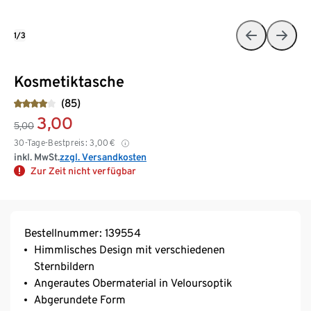
1/3
Kosmetiktasche
(85)
3,00
5,00
30-Tage-Bestpreis:
3,00
€
inkl. MwSt.
zzgl. Versandkosten
Zur Zeit nicht verfügbar
Bestellnummer: 139554
Himmlisches Design mit verschiedenen
Sternbildern
Angerautes Obermaterial in Veloursoptik
Abgerundete Form