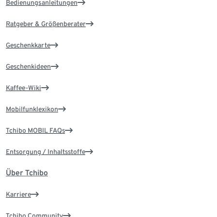
Bedienungsanleitungen
Ratgeber & Größenberater
Geschenkkarte
Geschenkideen
Kaffee-Wiki
Mobilfunklexikon
Tchibo MOBIL FAQs
Entsorgung / Inhaltsstoffe
Über Tchibo
Karriere
Tchibo Community