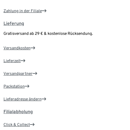
Zahlung in der Filiale
Lieferung
Gratisversand ab 29 € & kostenlose Rücksendung.
Versandkosten
Lieferzeit
Versandpartner
Packstation
Lieferadresse ändern
Filialabholung
Click & Collect