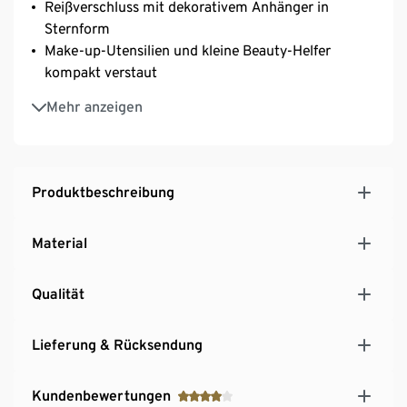
Reißverschluss mit dekorativem Anhänger in
Sternform
Make-up-Utensilien und kleine Beauty-Helfer
kompakt verstaut
Ideal auch auf Reisen als Ergänzung zur
Mehr anzeigen
Kulturtasche
Produktbeschreibung
Material
Qualität
Lieferung & Rücksendung
Kundenbewertungen