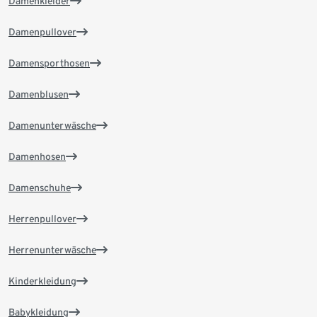
Damenkleider
Damenpullover
Damensporthosen
Damenblusen
Damenunterwäsche
Damenhosen
Damenschuhe
Herrenpullover
Herrenunterwäsche
Kinderkleidung
Babykleidung