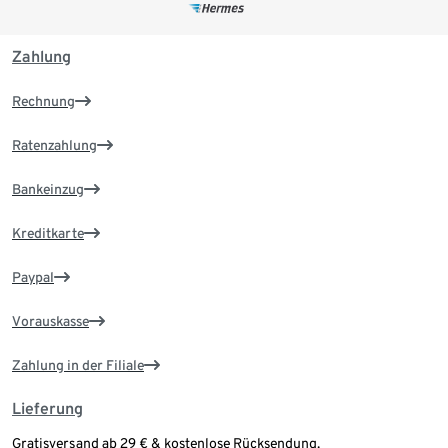
Zahlung
Rechnung
Ratenzahlung
Bankeinzug
Kreditkarte
Paypal
Vorauskasse
Zahlung in der Filiale
Lieferung
Gratisversand ab 29 € & kostenlose Rücksendung.