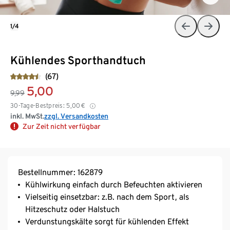
1/4
Kühlendes Sporthandtuch
(67)
5,00
9,99
30-Tage-Bestpreis:
5,00
€
inkl. MwSt.
zzgl. Versandkosten
Zur Zeit nicht verfügbar
Bestellnummer: 162879
Kühlwirkung einfach durch Befeuchten aktivieren
Vielseitig einsetzbar: z.B. nach dem Sport, als
Hitzeschutz oder Halstuch
Verdunstungskälte sorgt für kühlenden Effekt