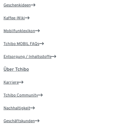
Geschenkideen
Kaffee-Wiki
Mobilfunklexikon
Tchibo MOBIL FAQs
Entsorgung / Inhaltsstoffe
Über Tchibo
Karriere
Tchibo Community
Nachhaltigkeit
Geschäftskunden