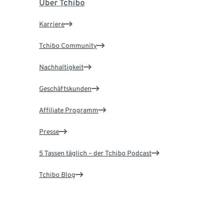
Über Tchibo
Karriere
Tchibo Community
Nachhaltigkeit
Geschäftskunden
Affiliate Programm
Presse
5 Tassen täglich – der Tchibo Podcast
Tchibo Blog