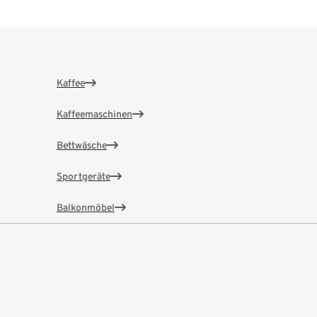
Kaffee
Kaffeemaschinen
Bettwäsche
Sportgeräte
Balkonmöbel