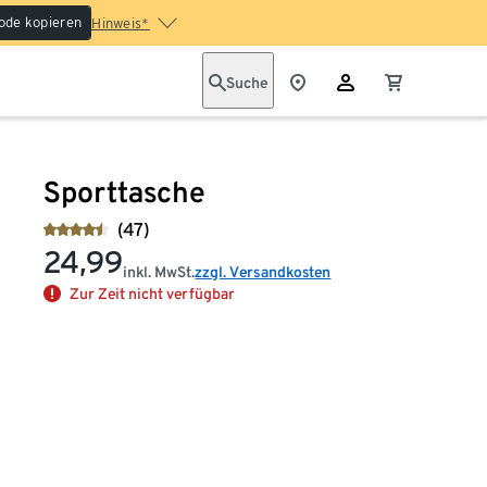
ode kopieren
Hinweis*
Suche
Sporttasche
(47)
24,99
inkl. MwSt.
zzgl. Versandkosten
Zur Zeit nicht verfügbar