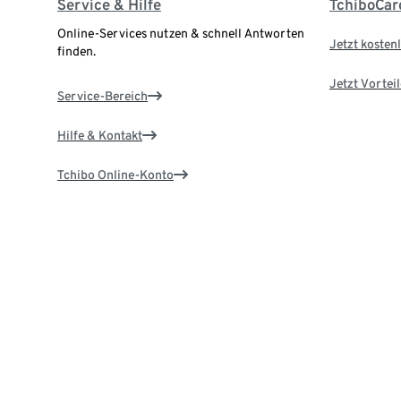
Service & Hilfe
TchiboCar
Online-Services nutzen & schnell Antworten
Jetzt kostenl
finden.
Jetzt Vortei
Service-Bereich
Hilfe & Kontakt
Tchibo Online-Konto