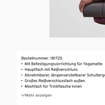
Bestellnummer: 181725
Mit Befestigungsvorrichtung für Yogamatte
Hauptfach mit Reißverschluss
Abnehmbarer, längenverstellbarer Schulterg
Großes Reißverschlussfach außen
Meshfach für Trinkflasche innen
Volumen ca. 20 l
Mehr anzeigen