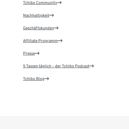
Tchibo Community
Nachhaltigkeit
Geschäftskunden
Affiliate Programm
Presse
5 Tassen täglich – der Tchibo Podcast
Tchibo Blog