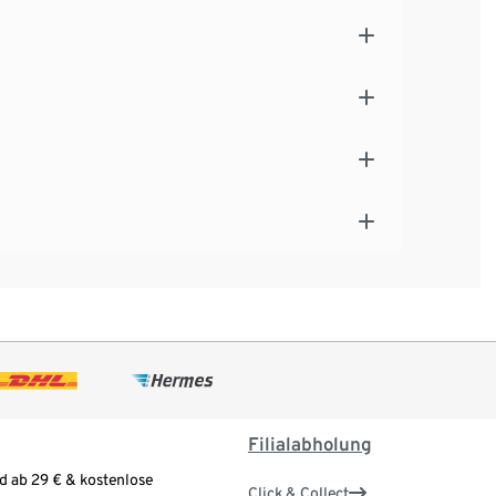
Filialabholung
d ab 29 € & kostenlose
Click & Collect