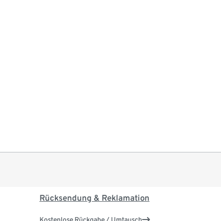
Rücksendung & Reklamation
Kostenlose Rückgabe / Umtausch