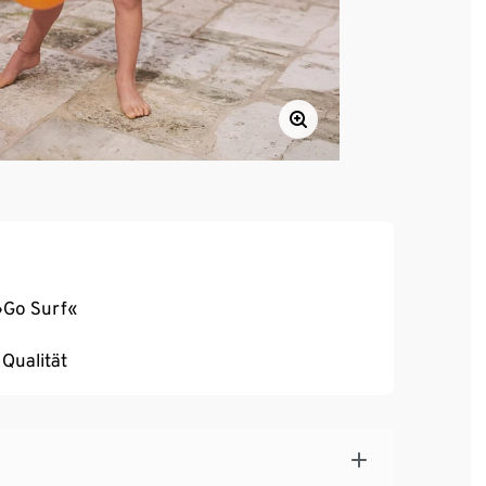
 »Go Surf«
Qualität