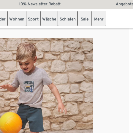
10% Newsletter Rabatt
Angebote
der
Wohnen
Sport
Wäsche
Schlafen
Sale
Mehr