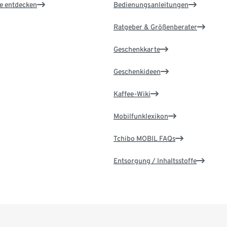
le entdecken
Bedienungsanleitungen
Ratgeber & Größenberater
Geschenkkarte
Geschenkideen
Kaffee-Wiki
Mobilfunklexikon
Tchibo MOBIL FAQs
Entsorgung / Inhaltsstoffe