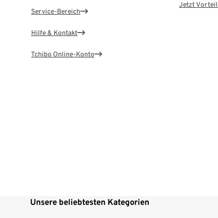
Jetzt Vortei
Service-Bereich
Hilfe & Kontakt
Tchibo Online-Konto
Unsere beliebtesten Kategorien