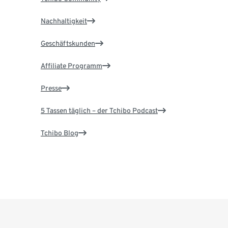
Nachhaltigkeit
Geschäftskunden
Affiliate Programm
Presse
5 Tassen täglich – der Tchibo Podcast
Tchibo Blog