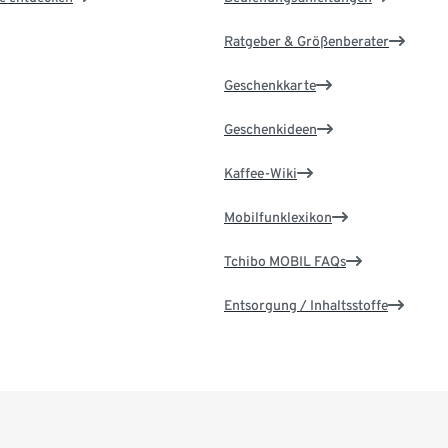
Ratgeber & Größenberater
Geschenkkarte
Geschenkideen
Kaffee-Wiki
Mobilfunklexikon
Tchibo MOBIL FAQs
Entsorgung / Inhaltsstoffe