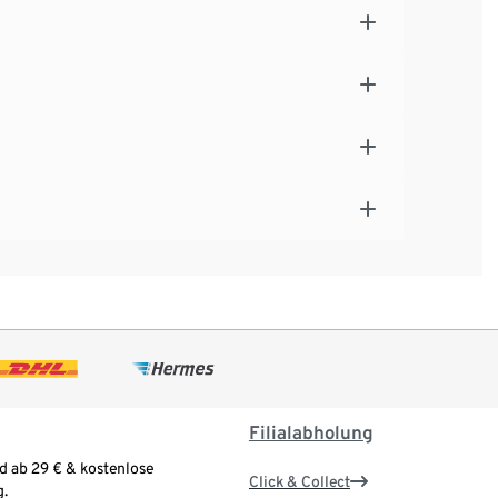
Filialabholung
d ab 29 € & kostenlose
Click & Collect
.