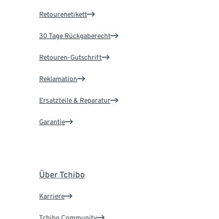
Retourenetikett
30 Tage Rückgaberecht
Retouren-Gutschrift
Reklamation
Ersatzteile & Reparatur
Garantie
Über Tchibo
Karriere
Tchibo Community