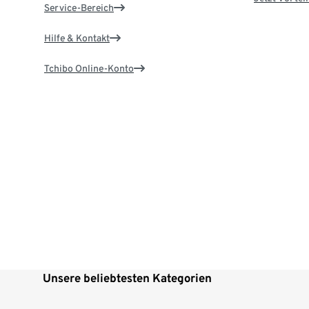
Service-Bereich
Hilfe & Kontakt
Tchibo Online-Konto
Unsere beliebtesten Kategorien