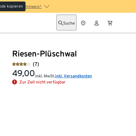
ode kopieren
Hinweis*
Suche
Riesen-Plüschwal
(7)
49,00
inkl. MwSt.
inkl. Versandkosten
Zur Zeit nicht verfügbar