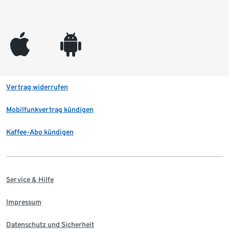
appleinc
android
Vertrag widerrufen
Mobilfunkvertrag kündigen
Kaffee-Abo kündigen
Service & Hilfe
Impressum
Datenschutz und Sicherheit