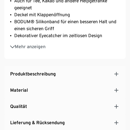
Auch für Tee, Kakao und andere Heißgetränke
geeignet
Deckel mit Klappenöffnung
BODUM® Silikonband für einen besseren Halt und
einen sicheren Griff
Dekorativer Eyecatcher im zeitlosen Design
BPA-frei
Mehr anzeigen
Produktbeschreibung
Material
Qualität
Lieferung & Rücksendung