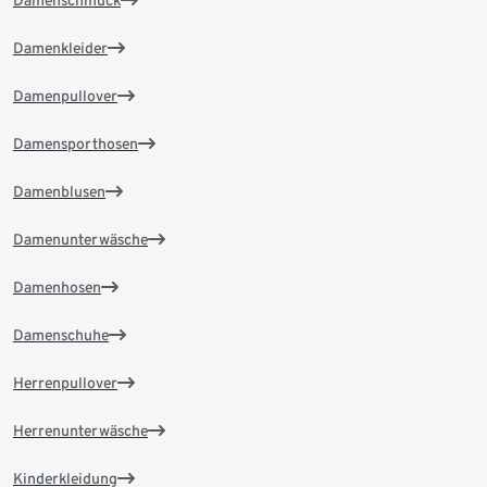
Damenschmuck
Damenkleider
Damenpullover
Damensporthosen
Damenblusen
Damenunterwäsche
Damenhosen
Damenschuhe
Herrenpullover
Herrenunterwäsche
Kinderkleidung