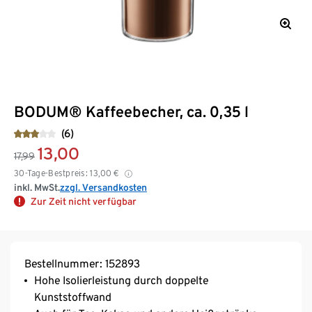
BODUM® Kaffeebecher, ca. 0,35 l
(6)
13,00
17,99
30-Tage-Bestpreis:
13,00
€
inkl. MwSt.
zzgl. Versandkosten
Zur Zeit nicht verfügbar
Bestellnummer: 152893
Hohe Isolierleistung durch doppelte
Kunststoffwand