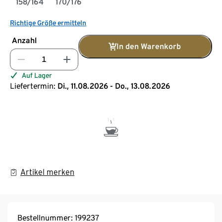
158/164
170/176
Richtige Größe ermitteln
Anzahl
In den Warenkorb
Auf Lager
Liefertermin:
Di., 11.08.2026 - Do., 13.08.2026
Artikel merken
Bestellnummer: 199237