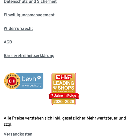
Datenschutz und Sicherheit
Einwilligungsmanagement
Widerrufsrecht
AGB
Barrierefreiheitserklärung
Alle Preise verstehen sich inkl. gesetzlicher Mehrwertsteuer und
zzgl.
Versandkosten