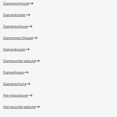
Damenschmuck
Damenkleider
Damenpullover
Damensporthosen
Damenblusen
Damenunterwäsche
Damenhosen
Damenschuhe
Herrenpullover
Herrenunterwäsche