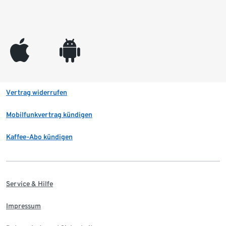
appleinc
android
Vertrag widerrufen
Mobilfunkvertrag kündigen
Kaffee-Abo kündigen
Service & Hilfe
Impressum