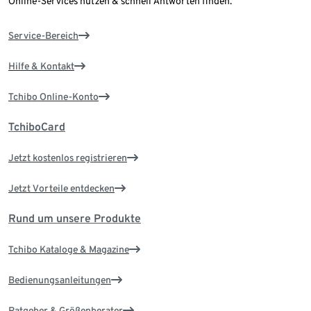
Online-Services nutzen & schnell Antworten finden.
Service-Bereich
Hilfe & Kontakt
Tchibo Online-Konto
TchiboCard
Jetzt kostenlos registrieren
Jetzt Vorteile entdecken
Rund um unsere Produkte
Tchibo Kataloge & Magazine
Bedienungsanleitungen
Ratgeber & Größenberater