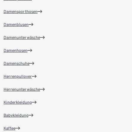
Damensporthosen
Damenblusen
Damenunterwäsche
Damenhosen
Damenschuhe
Herrenpullover
Herrenunterwäsche
Kinderkleidung
Babykleidung
Kaffee