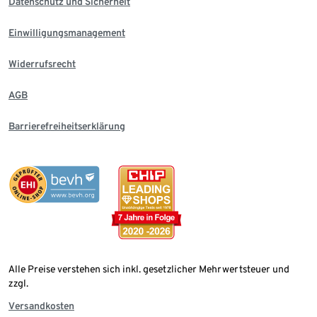
Datenschutz und Sicherheit
Einwilligungsmanagement
Widerrufsrecht
AGB
Barrierefreiheitserklärung
Alle Preise verstehen sich inkl. gesetzlicher Mehrwertsteuer und
zzgl.
Versandkosten