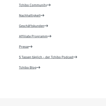
Tchibo Community
Nachhaltigkeit
Geschäftskunden
Affiliate Programm
Presse
5 Tassen täglich – der Tchibo Podcast
Tchibo Blog