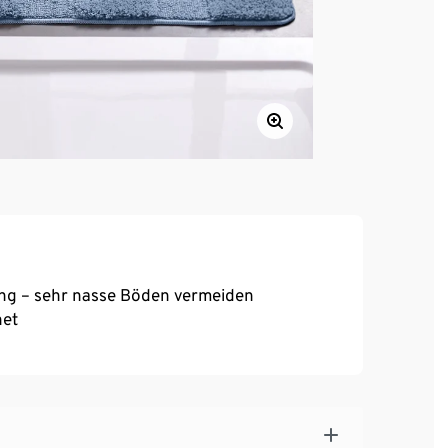
ng – sehr nasse Böden vermeiden
net