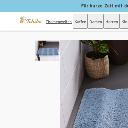
Für kurze Zeit mit d
Themenwelten
Kaffee
Damen
Herren
Kin