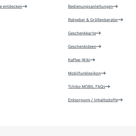
le entdecken
Bedienungsanleitungen
Ratgeber & Größenberater
Geschenkkarte
Geschenkideen
Kaffee-Wiki
Mobilfunklexikon
Tchibo MOBIL FAQs
Entsorgung / Inhaltsstoffe