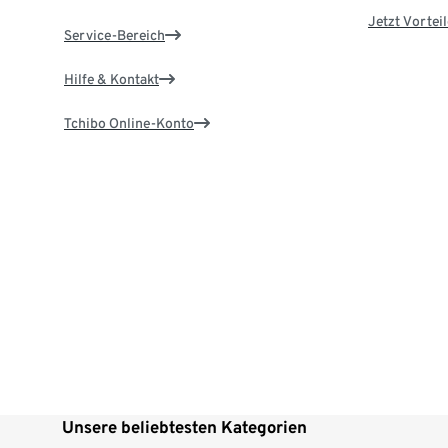
Jetzt Vortei
Service-Bereich
Hilfe & Kontakt
Tchibo Online-Konto
Unsere beliebtesten Kategorien