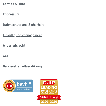
Service & Hilfe
Impressum
Datenschutz und Sicherheit
Einwilligungsmanagement
Widerrufsrecht
AGB
Barrierefreiheitserklärung