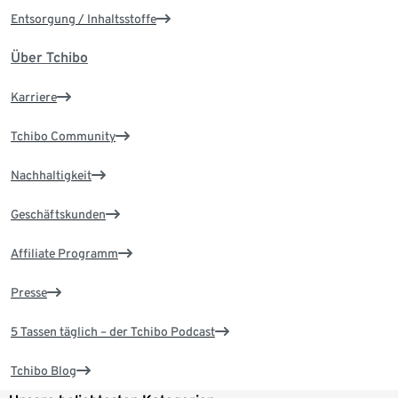
Entsorgung / Inhaltsstoffe
Über Tchibo
Karriere
Tchibo Community
Nachhaltigkeit
Geschäftskunden
Affiliate Programm
Presse
5 Tassen täglich – der Tchibo Podcast
Tchibo Blog