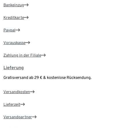
Bankeinzug
Kreditkarte
Paypal
Vorauskasse
Zahlung in der Filiale
Lieferung
Gratisversand ab 29 € & kostenlose Rücksendung.
Versandkosten
Lieferzeit
Versandpartner