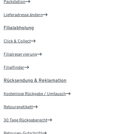
Packstation
Lieferadresse ändern
Filialabholung
Click & Collect
Filialreservierung
Filialfinder
Rücksendung & Reklamation
Kostenlose Rückgabe / Umtausch
Retourenetikett
30 Tage Rückgaberecht
Retouren-Gutschrift