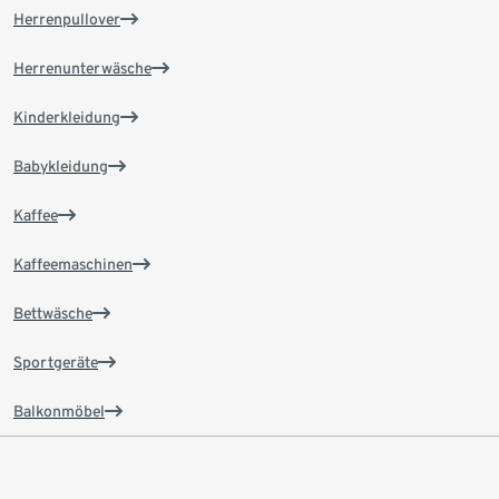
Herrenpullover
Herrenunterwäsche
Kinderkleidung
Babykleidung
Kaffee
Kaffeemaschinen
Bettwäsche
Sportgeräte
Balkonmöbel