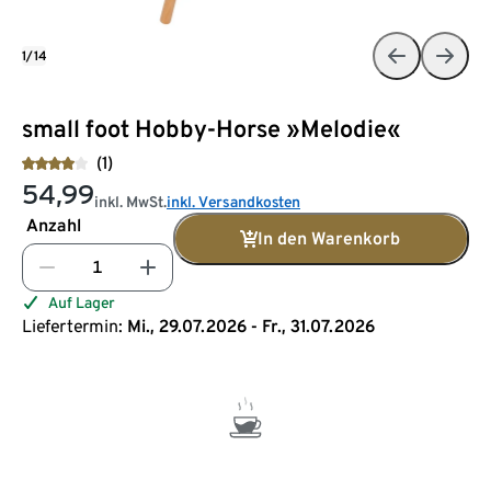
1/14
small foot Hobby-Horse »Melodie«
(1)
54,99
inkl. MwSt.
inkl. Versandkosten
Anzahl
In den Warenkorb
Auf Lager
Liefertermin:
Mi., 29.07.2026 - Fr., 31.07.2026