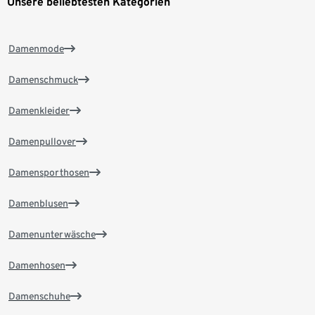
Unsere beliebtesten Kategorien
Damenmode
Damenschmuck
Damenkleider
Damenpullover
Damensporthosen
Damenblusen
Damenunterwäsche
Damenhosen
Damenschuhe