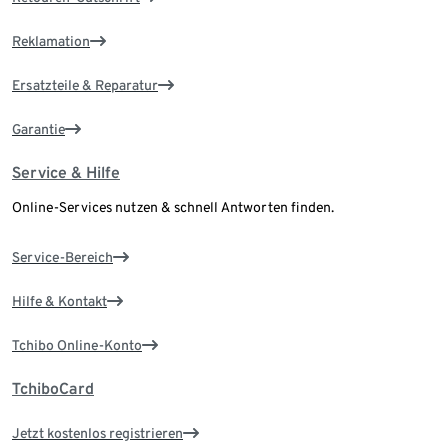
Reklamation
Ersatzteile & Reparatur
Garantie
Service & Hilfe
Online-Services nutzen & schnell Antworten finden.
Service-Bereich
Hilfe & Kontakt
Tchibo Online-Konto
TchiboCard
Jetzt kostenlos registrieren