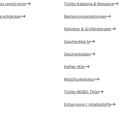
os registrieren
Tchibo Kataloge & Magazine
le entdecken
Bedienungsanleitungen
Ratgeber & Größenberater
Geschenkkarte
Geschenkideen
Kaffee-Wiki
Mobilfunklexikon
Tchibo MOBIL FAQs
Entsorgung / Inhaltsstoffe