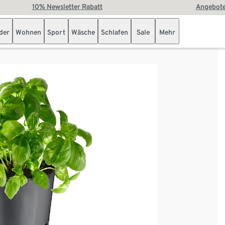
10% Newsletter Rabatt
Angebote
der
Wohnen
Sport
Wäsche
Schlafen
Sale
Mehr