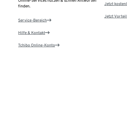
Online-Services nutzen & schnell Antworten
Jetzt kostenl
finden.
Jetzt Vortei
Service-Bereich
Hilfe & Kontakt
Tchibo Online-Konto