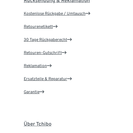
Rücksendung & Reklamation
Kostenlose Rückgabe / Umtausch
Retourenetikett
30 Tage Rückgaberecht
Retouren-Gutschrift
Reklamation
Ersatzteile & Reparatur
Garantie
Über Tchibo