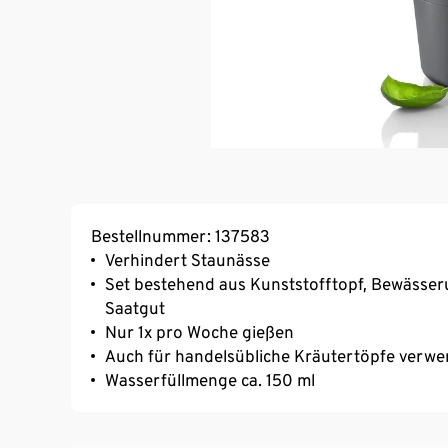
Bestellnummer: 137583
Verhindert Staunässe
Set bestehend aus Kunststofftopf, Bewässer
Saatgut
Nur 1x pro Woche gießen
Auch für handelsübliche Kräutertöpfe verw
Wasserfüllmenge ca. 150 ml