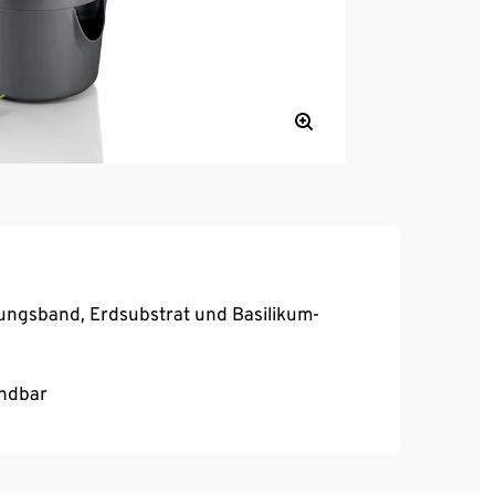
ungsband, Erdsubstrat und Basilikum-
endbar