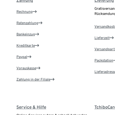
Zahlung
Lieferung
Gratisversan
Rechnung
Rücksendung
Ratenzahlung
Versandkost
Bankeinzug
Lieferzeit
Kreditkarte
Versandpart
Paypal
Packstation
Vorauskasse
Lieferadress
Zahlung in der Filiale
Service & Hilfe
TchiboCar