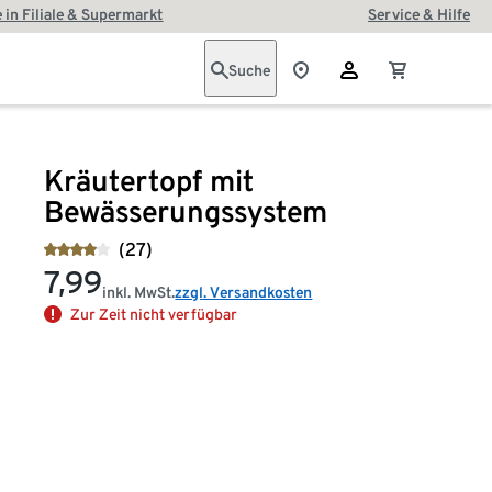
 in Filiale & Supermarkt
Service & Hilfe
Suche
Kräutertopf mit
Bewässerungssystem
(27)
7,99
inkl. MwSt.
zzgl. Versandkosten
Zur Zeit nicht verfügbar