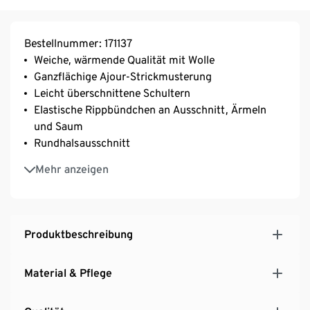
Bestellnummer: 171137
Weiche, wärmende Qualität mit Wolle
Ganzflächige Ajour-Strickmusterung
Leicht überschnittene Schultern
Elastische Rippbündchen an Ausschnitt, Ärmeln
und Saum
Rundhalsausschnitt
Mit Elasthan: formbeständig, perfekter Sitz, hoher
Mehr anzeigen
Tragekomfort
Mit Wolle
Produktbeschreibung
Material & Pflege