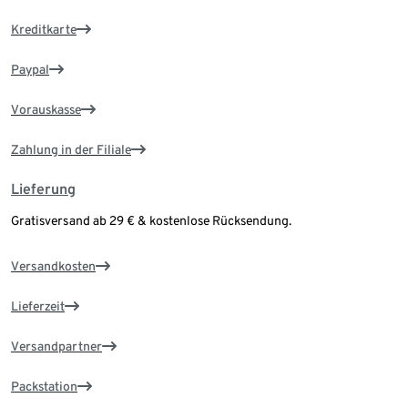
Kreditkarte
Paypal
Vorauskasse
Zahlung in der Filiale
Lieferung
Gratisversand ab 29 € & kostenlose Rücksendung.
Versandkosten
Lieferzeit
Versandpartner
Packstation