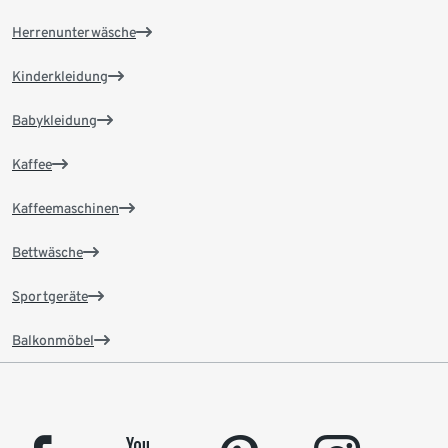
Herrenunterwäsche
Kinderkleidung
Babykleidung
Kaffee
Kaffeemaschinen
Bettwäsche
Sportgeräte
Balkonmöbel