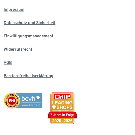
Impressum
Datenschutz und Sicherheit
Einwilligungsmanagement
Widerrufsrecht
AGB
Barrierefreiheitserklärung