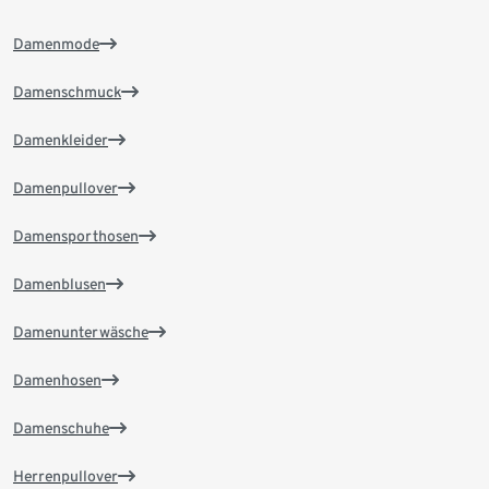
Damenmode
Damenschmuck
Damenkleider
Damenpullover
Damensporthosen
Damenblusen
Damenunterwäsche
Damenhosen
Damenschuhe
Herrenpullover