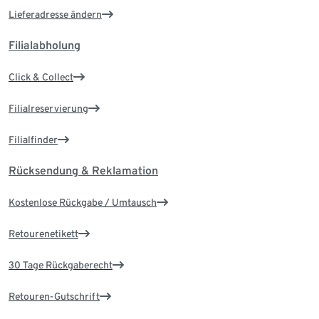
Lieferadresse ändern
Filialabholung
Click & Collect
Filialreservierung
Filialfinder
Rücksendung & Reklamation
Kostenlose Rückgabe / Umtausch
Retourenetikett
30 Tage Rückgaberecht
Retouren-Gutschrift