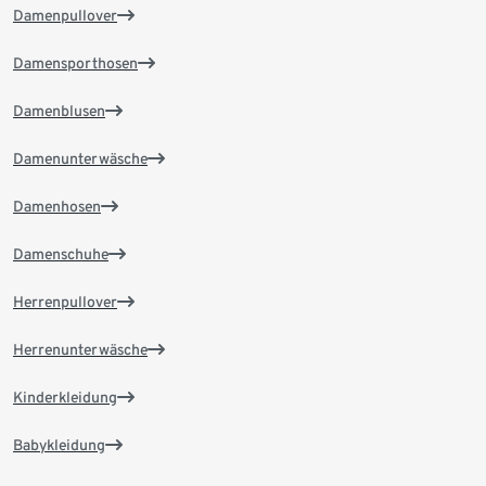
Damenpullover
Damensporthosen
Damenblusen
Damenunterwäsche
Damenhosen
Damenschuhe
Herrenpullover
Herrenunterwäsche
Kinderkleidung
Babykleidung