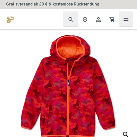
Gratisversand ab 29 € & kostenlose Rücksendung