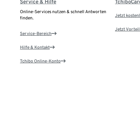
Service & Hilfe
TchiboCar
Online-Services nutzen & schnell Antworten
Jetzt kostenl
finden.
Jetzt Vortei
Service-Bereich
Hilfe & Kontakt
Tchibo Online-Konto