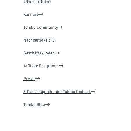
Über Tchibo
Karriere
Tchibo Community
Nachhaltigkeit
Geschäftskunden
Affiliate Programm
Presse
5 Tassen täglich – der Tchibo Podcast
Tchibo Blog