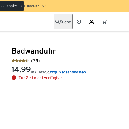
ode kopieren
Hinweis*
Suche
Badwanduhr
(79)
14,99
inkl. MwSt.
zzgl. Versandkosten
Zur Zeit nicht verfügbar