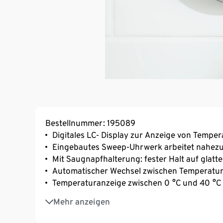
Bestellnummer: 195089
Digitales LC- Display zur Anzeige von Temper
Eingebautes Sweep-Uhrwerk arbeitet nahezu l
Mit Saugnapfhalterung: fester Halt auf glat
Automatischer Wechsel zwischen Temperatur
Temperaturanzeige zwischen 0 °C und 40 °C
Messbereich der Luftfeuchtigkeit von 10% b
Mehr anzeigen
Flexibler Einsatz mit Saugnapf, Aufhängevor