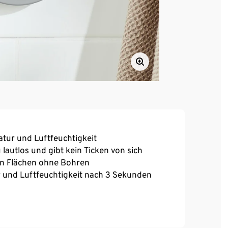
atur und Luftfeuchtigkeit
autlos und gibt kein Ticken von sich
ten Flächen ohne Bohren
 und Luftfeuchtigkeit nach 3 Sekunden
is 99%
richtung oder Ständer