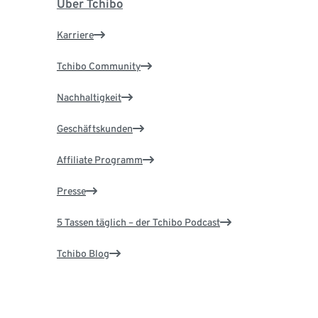
Über Tchibo
Karriere
Tchibo Community
Nachhaltigkeit
Geschäftskunden
Affiliate Programm
Presse
5 Tassen täglich – der Tchibo Podcast
Tchibo Blog