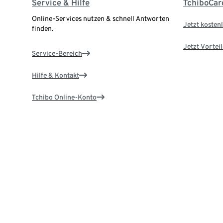
Service & Hilfe
TchiboCar
Online-Services nutzen & schnell Antworten
Jetzt kostenl
finden.
Jetzt Vortei
Service-Bereich
Hilfe & Kontakt
Tchibo Online-Konto