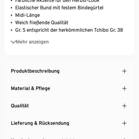
Farbliche Akzente für den Herbst-Look
Elastischer Bund mit festem Bindegürtel
Midi-Länge
Weich fließende Qualität
Gr. S entspricht der herkömmlichen Tchibo Gr. 38
Unser Model (1,78 m) trägt Größe S
Mehr anzeigen
Produktbeschreibung
Material & Pflege
Qualität
Lieferung & Rücksendung