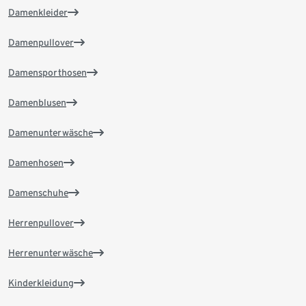
Damenkleider
Damenpullover
Damensporthosen
Damenblusen
Damenunterwäsche
Damenhosen
Damenschuhe
Herrenpullover
Herrenunterwäsche
Kinderkleidung