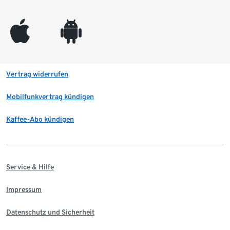
appleinc
android
Vertrag widerrufen
Mobilfunkvertrag kündigen
Kaffee-Abo kündigen
Service & Hilfe
Impressum
Datenschutz und Sicherheit