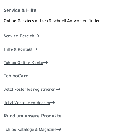
Service & Hilfe
Online-Services nutzen & schnell Antworten finden.
Service-Bereich
Hilfe & Kontakt
Tchibo Online-Konto
TchiboCard
Jetzt kostenlos registrieren
Jetzt Vorteile entdecken
Rund um unsere Produkte
Tchibo Kataloge & Magazine