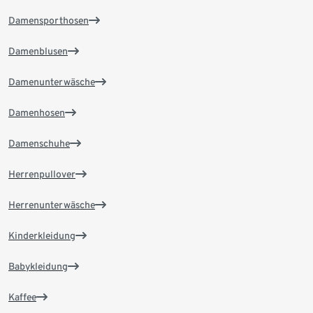
Damensporthosen
Damenblusen
Damenunterwäsche
Damenhosen
Damenschuhe
Herrenpullover
Herrenunterwäsche
Kinderkleidung
Babykleidung
Kaffee