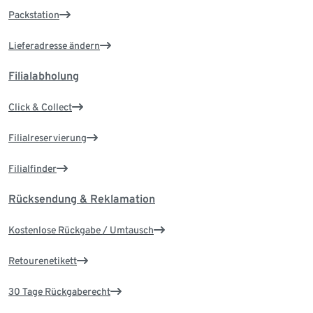
Packstation
Lieferadresse ändern
Filialabholung
Click & Collect
Filialreservierung
Filialfinder
Rücksendung & Reklamation
Kostenlose Rückgabe / Umtausch
Retourenetikett
30 Tage Rückgaberecht