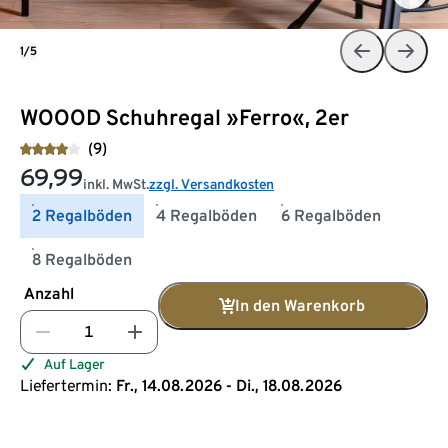
1/5
WOOOD Schuhregal »Ferro«, 2er
(9)
69,99
inkl. MwSt.
zzgl. Versandkosten
2 Regalböden
4 Regalböden
6 Regalböden
8 Regalböden
Anzahl
In den Warenkorb
Auf Lager
Liefertermin:
Fr., 14.08.2026 - Di., 18.08.2026