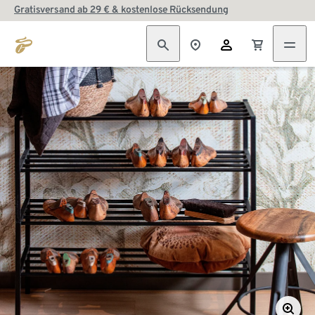
Gratisversand ab 29 € & kostenlose Rücksendung