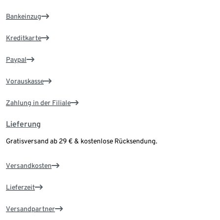
Bankeinzug
Kreditkarte
Paypal
Vorauskasse
Zahlung in der Filiale
Lieferung
Gratisversand ab 29 € & kostenlose Rücksendung.
Versandkosten
Lieferzeit
Versandpartner