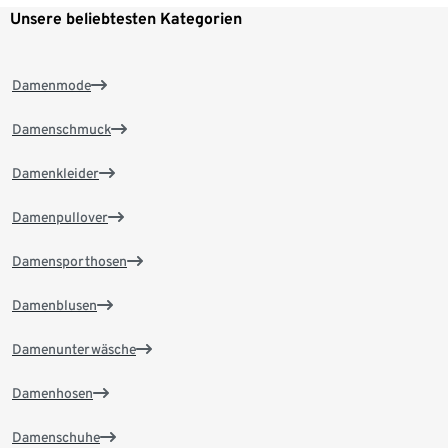
Unsere beliebtesten Kategorien
Damenmode
Damenschmuck
Damenkleider
Damenpullover
Damensporthosen
Damenblusen
Damenunterwäsche
Damenhosen
Damenschuhe