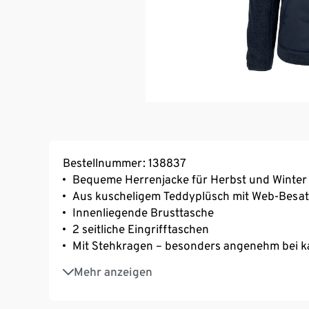
Bestellnummer: 138837
Bequeme Herrenjacke für Herbst und Winter
Aus kuscheligem Teddyplüsch mit Web-Besat
Innenliegende Brusttasche
2 seitliche Eingrifftaschen
Mit Stehkragen – besonders angenehm bei k
Web-Besatz an den Seitentaschen und am S
Mehr anzeigen