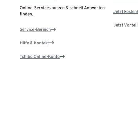
Online-Services nutzen & schnell Antworten
Jetzt kostenl
finden.
Jetzt Vortei
Service-Bereich
Hilfe & Kontakt
Tchibo Online-Konto