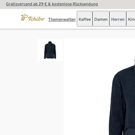
Gratisversand ab 29 € & kostenlose Rücksendung
Themenwelten
Kaffee
Damen
Herren
Kin