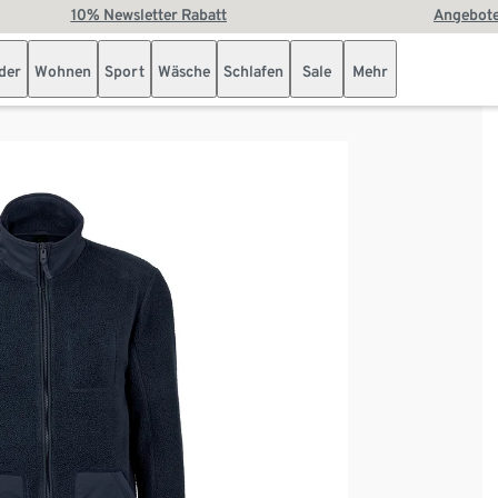
10% Newsletter Rabatt
Angebote
der
Wohnen
Sport
Wäsche
Schlafen
Sale
Mehr