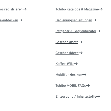
os registrieren
Tchibo Kataloge & Magazine
le entdecken
Bedienungsanleitungen
Ratgeber & Größenberater
Geschenkkarte
Geschenkideen
Kaffee-Wiki
Mobilfunklexikon
Tchibo MOBIL FAQs
Entsorgung / Inhaltsstoffe