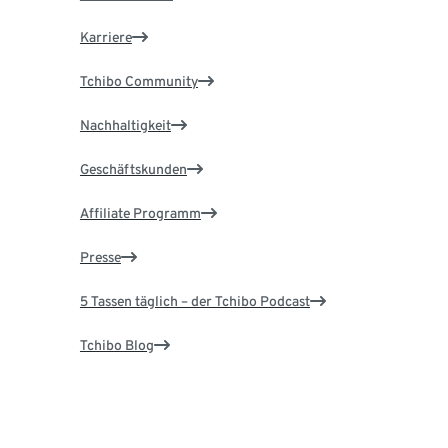
Karriere
Tchibo Community
Nachhaltigkeit
Geschäftskunden
Affiliate Programm
Presse
5 Tassen täglich – der Tchibo Podcast
Tchibo Blog