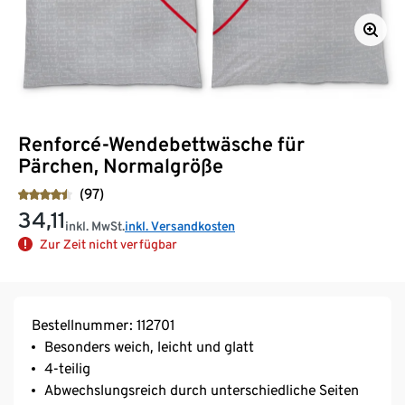
Renforcé-Wendebettwäsche für
Pärchen, Normalgröße
(97)
34,11
inkl. MwSt.
inkl. Versandkosten
Zur Zeit nicht verfügbar
Bestellnummer: 112701
Besonders weich, leicht und glatt
4-teilig
Abwechslungsreich durch unterschiedliche Seiten