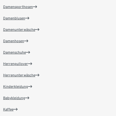
Damensporthosen
Damenblusen
Damenunterwäsche
Damenhosen
Damenschuhe
Herrenpullover
Herrenunterwäsche
Kinderkleidung
Babykleidung
Kaffee