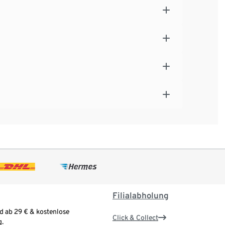
Filialabholung
d ab 29 € & kostenlose
Click & Collect
.