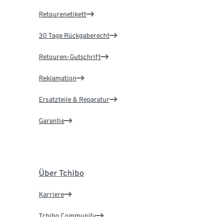
Retourenetikett
30 Tage Rückgaberecht
Retouren-Gutschrift
Reklamation
Ersatzteile & Reparatur
Garantie
Über Tchibo
Karriere
Tchibo Community