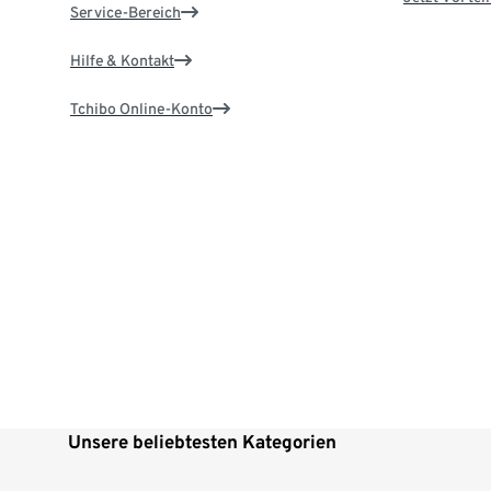
Service-Bereich
Hilfe & Kontakt
Tchibo Online-Konto
Unsere beliebtesten Kategorien