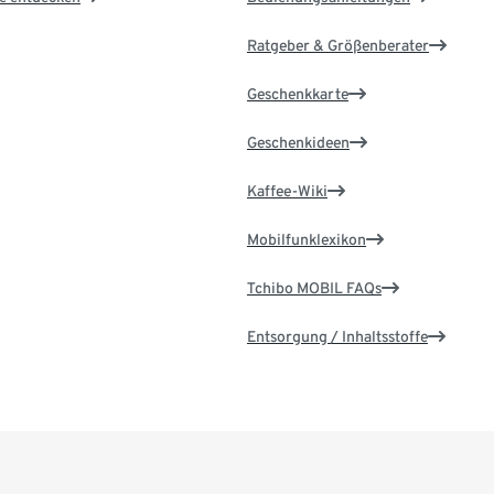
Ratgeber & Größenberater
Geschenkkarte
Geschenkideen
Kaffee-Wiki
Mobilfunklexikon
Tchibo MOBIL FAQs
Entsorgung / Inhaltsstoffe