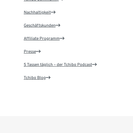
Nachhaltigkeit
Geschäftskunden
Affiliate Programm
Presse
5 Tassen täglich – der Tchibo Podcast
Tchibo Blog