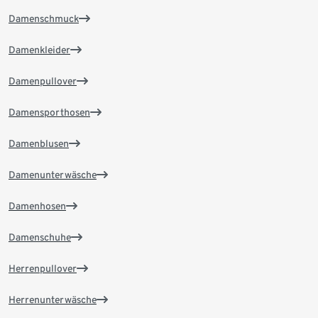
Damenschmuck
Damenkleider
Damenpullover
Damensporthosen
Damenblusen
Damenunterwäsche
Damenhosen
Damenschuhe
Herrenpullover
Herrenunterwäsche