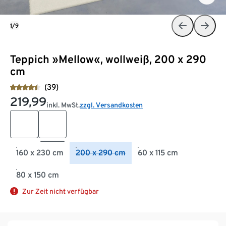
1/9
Teppich »Mellow«, wollweiß, 200 x 290
cm
(39)
219,99
inkl. MwSt.
zzgl. Versandkosten
160 x 230 cm
200 x 290 cm
60 x 115 cm
80 x 150 cm
Zur Zeit nicht verfügbar