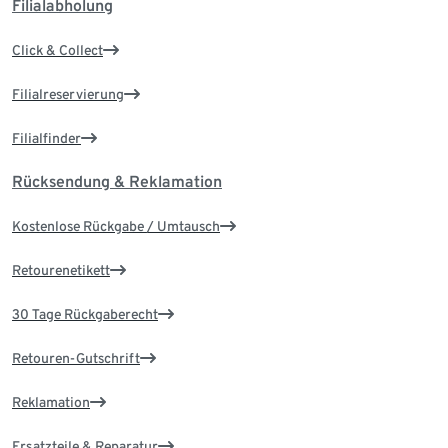
Filialabholung
Click & Collect
Filialreservierung
Filialfinder
Rücksendung & Reklamation
Kostenlose Rückgabe / Umtausch
Retourenetikett
30 Tage Rückgaberecht
Retouren-Gutschrift
Reklamation
Ersatzteile & Reparatur