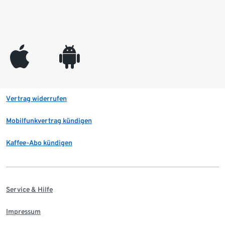
appleinc
android
Vertrag widerrufen
Mobilfunkvertrag kündigen
Kaffee-Abo kündigen
Service & Hilfe
Impressum