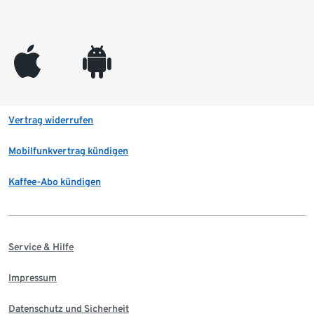
appleinc
android
Vertrag widerrufen
Mobilfunkvertrag kündigen
Kaffee-Abo kündigen
Service & Hilfe
Impressum
Datenschutz und Sicherheit