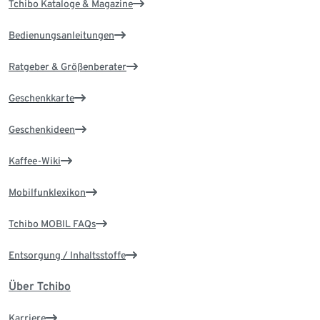
Tchibo Kataloge & Magazine
Bedienungsanleitungen
Ratgeber & Größenberater
Geschenkkarte
Geschenkideen
Kaffee-Wiki
Mobilfunklexikon
Tchibo MOBIL FAQs
Entsorgung / Inhaltsstoffe
Über Tchibo
Karriere