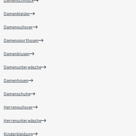
Damenschmuck
Damenkleider
Damenpullover
Damensporthosen
Damenblusen
Damenunterwäsche
Damenhosen
Damenschuhe
Herrenpullover
Herrenunterwäsche
Kinderkleidung