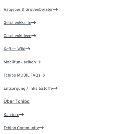
Ratgeber & Größenberater
Geschenkkarte
Geschenkideen
Kaffee-Wiki
Mobilfunklexikon
Tchibo MOBIL FAQs
Entsorgung / Inhaltsstoffe
Über Tchibo
Karriere
Tchibo Community