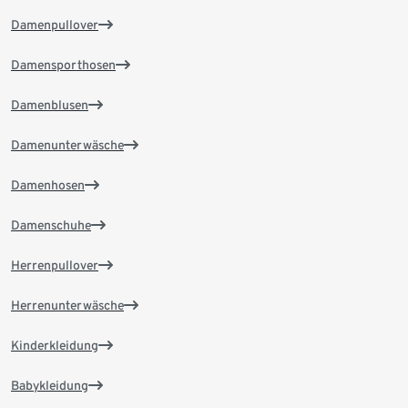
Damenpullover
Damensporthosen
Damenblusen
Damenunterwäsche
Damenhosen
Damenschuhe
Herrenpullover
Herrenunterwäsche
Kinderkleidung
Babykleidung