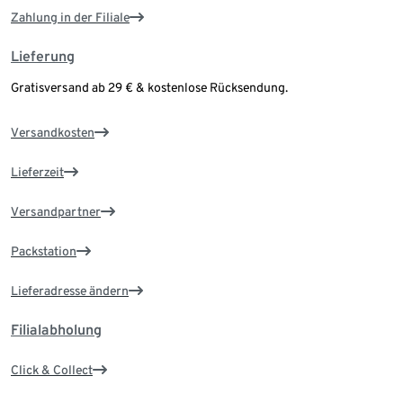
Zahlung in der Filiale
Lieferung
Gratisversand ab 29 € & kostenlose Rücksendung.
Versandkosten
Lieferzeit
Versandpartner
Packstation
Lieferadresse ändern
Filialabholung
Click & Collect