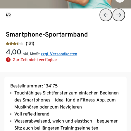
1/2
Smartphone-Sportarmband
(121)
4,00
inkl. MwSt.
zzgl. Versandkosten
Zur Zeit nicht verfügbar
Bestellnummer: 134175
Touchfähiges Sichtfenster zum einfachen Bedienen
des Smartphones – ideal für die Fitness-App, zum
Musikhören oder zum Navigieren
Voll reflektierend
Wasserabweisend, weich und elastisch – bequemer
Sitz auch bei längeren Trainingseinheiten