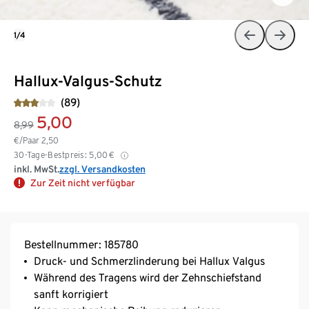
1/4
Hallux-Valgus-Schutz
(89)
5,00
8,99
€/Paar
2,50
30-Tage-Bestpreis:
5,00
€
inkl. MwSt.
zzgl. Versandkosten
Zur Zeit nicht verfügbar
Bestellnummer: 185780
Druck- und Schmerzlinderung bei Hallux Valgus
Während des Tragens wird der Zehnschiefstand
sanft korrigiert