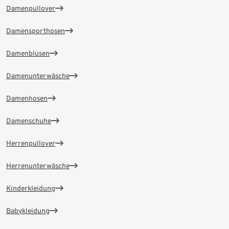
Damenpullover
Damensporthosen
Damenblusen
Damenunterwäsche
Damenhosen
Damenschuhe
Herrenpullover
Herrenunterwäsche
Kinderkleidung
Babykleidung