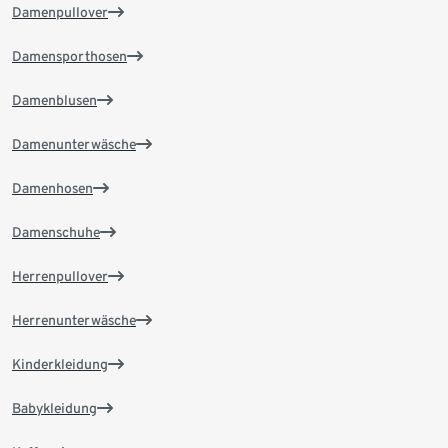
Damenpullover
Damensporthosen
Damenblusen
Damenunterwäsche
Damenhosen
Damenschuhe
Herrenpullover
Herrenunterwäsche
Kinderkleidung
Babykleidung