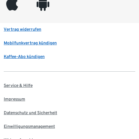
appleinc
android
Vertrag widerrufen
Mobilfunkvertrag kündigen
Kaffee-Abo kündigen
Service & Hilfe
Impressum
Datenschutz und Sicherheit
Einwilligungsmanagement