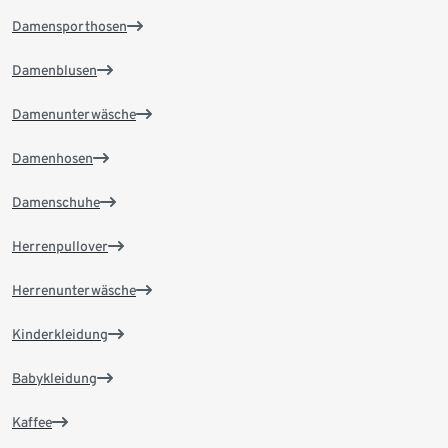
Damensporthosen
Damenblusen
Damenunterwäsche
Damenhosen
Damenschuhe
Herrenpullover
Herrenunterwäsche
Kinderkleidung
Babykleidung
Kaffee