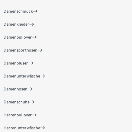
Damenschmuck
Damenkleider
Damenpullover
Damensporthosen
Damenblusen
Damenunterwäsche
Damenhosen
Damenschuhe
Herrenpullover
Herrenunterwäsche