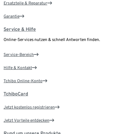
Ersatzteile & Reparatur
Garantie
Service & Hilfe
Online-Services nutzen & schnell Antworten finden.
Service-Bereich
Hilfe & Kontakt
Tchibo Online-Konto
TchiboCard
Jetzt kostenlos registrieren
Jetzt Vorteile entdecken
Rund um unsere Produkte