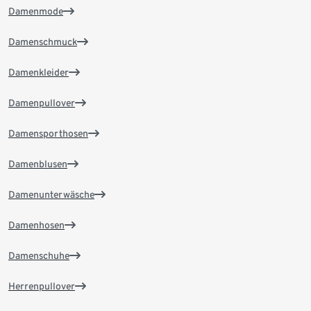
Damenmode
Damenschmuck
Damenkleider
Damenpullover
Damensporthosen
Damenblusen
Damenunterwäsche
Damenhosen
Damenschuhe
Herrenpullover