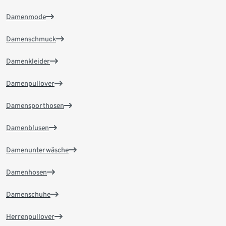
Damenmode
Damenschmuck
Damenkleider
Damenpullover
Damensporthosen
Damenblusen
Damenunterwäsche
Damenhosen
Damenschuhe
Herrenpullover