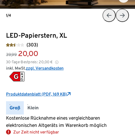
1/4
LED-Papierstern, XL
(303)
20,00
39,99
30-Tage-Bestpreis:
20,00
€
inkl. MwSt.
zzgl. Versandkosten
Produktdatenblatt (PDF, 169 KB)
Groß
Klein
Kostenlose Rücknahme eines vergleichbaren
elektronischen Altgeräts im Warenkorb möglich
Zur Zeit nicht verfügbar