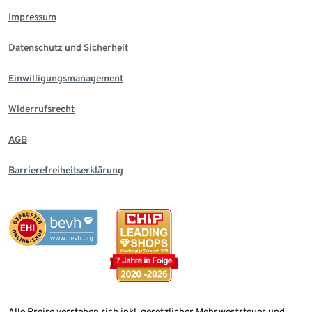
Impressum
Datenschutz und Sicherheit
Einwilligungsmanagement
Widerrufsrecht
AGB
Barrierefreiheitserklärung
Alle Preise verstehen sich inkl. gesetzlicher Mehrwertsteuer und