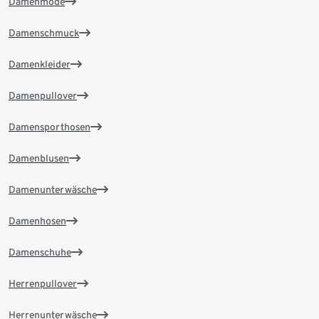
Damenmode
Damenschmuck
Damenkleider
Damenpullover
Damensporthosen
Damenblusen
Damenunterwäsche
Damenhosen
Damenschuhe
Herrenpullover
Herrenunterwäsche