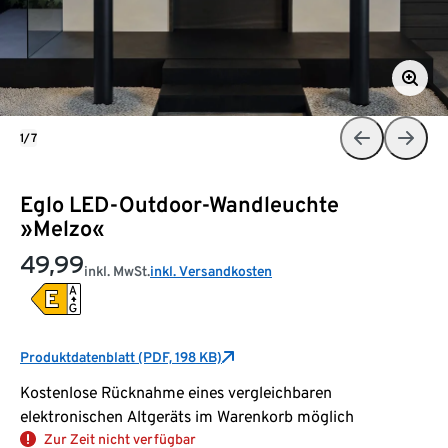
1/7
Eglo LED-Outdoor-Wandleuchte
»Melzo«
49,99
inkl. MwSt.
inkl. Versandkosten
Produktdatenblatt (PDF, 198 KB)
Kostenlose Rücknahme eines vergleichbaren
elektronischen Altgeräts im Warenkorb möglich
Zur Zeit nicht verfügbar