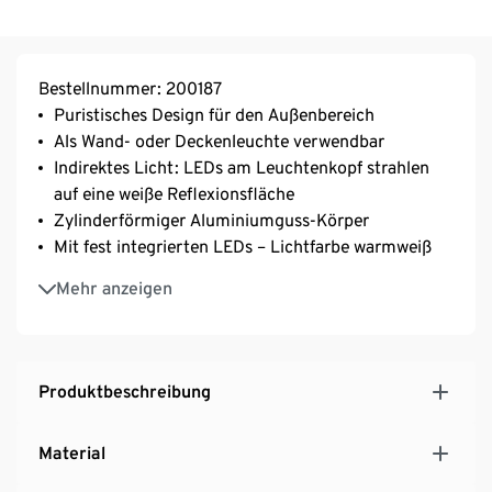
Bestellnummer: 200187
Puristisches Design für den Außenbereich
Als Wand- oder Deckenleuchte verwendbar
Indirektes Licht: LEDs am Leuchtenkopf strahlen
auf eine weiße Reflexionsfläche
Zylinderförmiger Aluminiumguss-Körper
Mit fest integrierten LEDs – Lichtfarbe warmweiß
IP44
Mehr anzeigen
Produktbeschreibung
Material