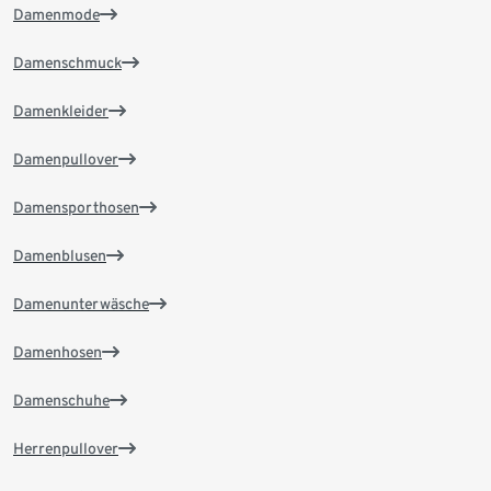
Damenmode
Damenschmuck
Damenkleider
Damenpullover
Damensporthosen
Damenblusen
Damenunterwäsche
Damenhosen
Damenschuhe
Herrenpullover