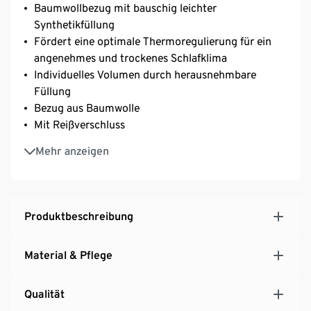
Baumwollbezug mit bauschig leichter
Synthetikfüllung
Fördert eine optimale Thermoregulierung für ein
angenehmes und trockenes Schlafklima
Individuelles Volumen durch herausnehmbare
Füllung
Bezug aus Baumwolle
Mit Reißverschluss
Maschinenwaschbar und trocknergeeignet
Mehr anzeigen
irisette® greenline: exklusiv entwickelt für Tchibo
Produktbeschreibung
Material & Pflege
Qualität