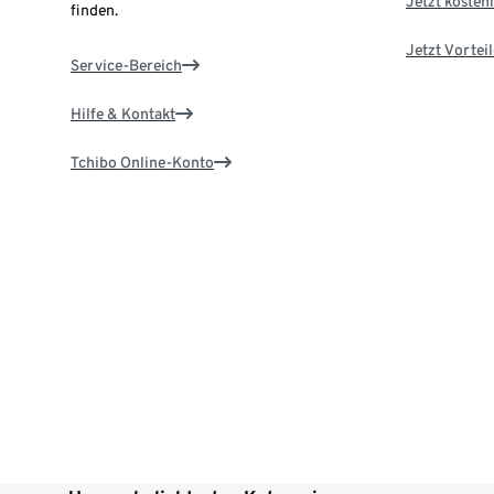
Jetzt kostenl
finden.
Jetzt Vortei
Service-Bereich
Hilfe & Kontakt
Tchibo Online-Konto