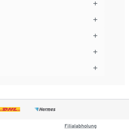
Filialabholung