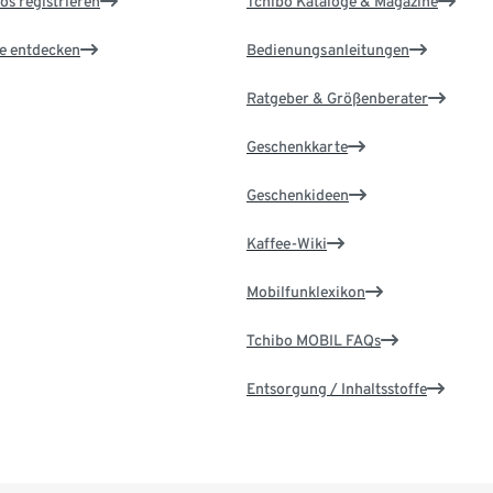
os registrieren
Tchibo Kataloge & Magazine
le entdecken
Bedienungsanleitungen
Ratgeber & Größenberater
Geschenkkarte
Geschenkideen
Kaffee-Wiki
Mobilfunklexikon
Tchibo MOBIL FAQs
Entsorgung / Inhaltsstoffe