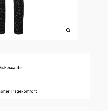
iskoseanteil
, hoher Tragekomfort