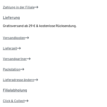
Zahlung in der Filiale
Lieferung
Gratisversand ab 29 € & kostenlose Rücksendung.
Versandkosten
Lieferzeit
Versandpartner
Packstation
Lieferadresse ändern
Filialabholung
Click & Collect