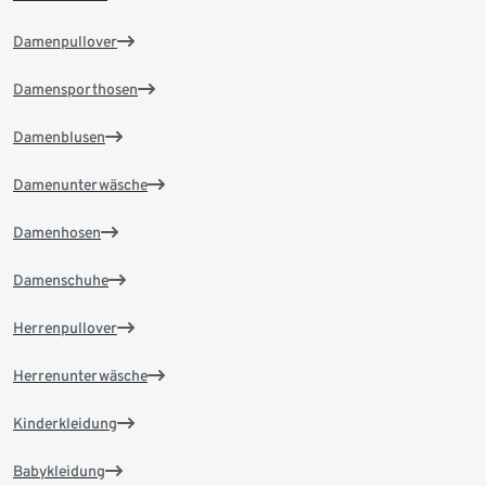
Damenpullover
Damensporthosen
Damenblusen
Damenunterwäsche
Damenhosen
Damenschuhe
Herrenpullover
Herrenunterwäsche
Kinderkleidung
Babykleidung