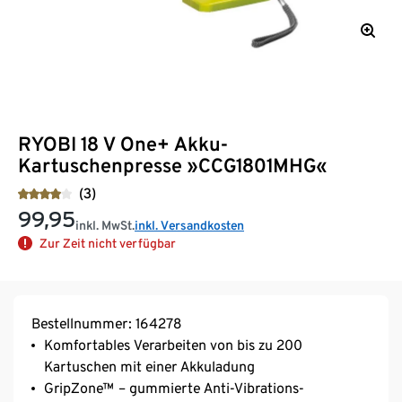
RYOBI 18 V One+ Akku-
Kartuschenpresse »CCG1801MHG«
(3)
99,95
inkl. MwSt.
inkl. Versandkosten
Zur Zeit nicht verfügbar
Bestellnummer: 164278
Komfortables Verarbeiten von bis zu 200
Kartuschen mit einer Akkuladung
GripZone™ – gummierte Anti-Vibrations-