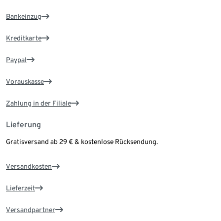
Bankeinzug
Kreditkarte
Paypal
Vorauskasse
Zahlung in der Filiale
Lieferung
Gratisversand ab 29 € & kostenlose Rücksendung.
Versandkosten
Lieferzeit
Versandpartner