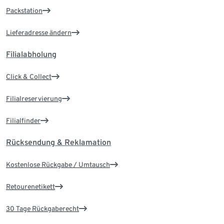
Packstation
Lieferadresse ändern
Filialabholung
Click & Collect
Filialreservierung
Filialfinder
Rücksendung & Reklamation
Kostenlose Rückgabe / Umtausch
Retourenetikett
30 Tage Rückgaberecht