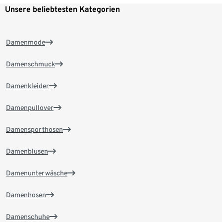
Unsere beliebtesten Kategorien
Damenmode
Damenschmuck
Damenkleider
Damenpullover
Damensporthosen
Damenblusen
Damenunterwäsche
Damenhosen
Damenschuhe