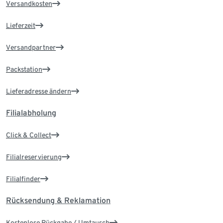
Versandkosten
Lieferzeit
Versandpartner
Packstation
Lieferadresse ändern
Filialabholung
Click & Collect
Filialreservierung
Filialfinder
Rücksendung & Reklamation
Kostenlose Rückgabe / Umtausch