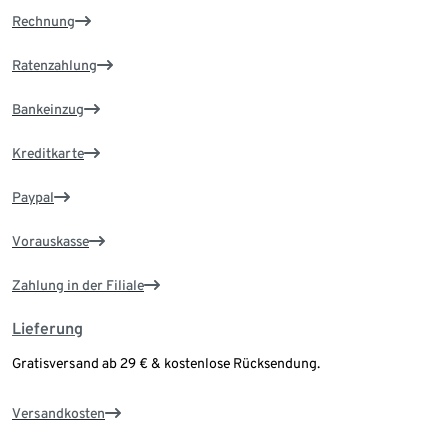
Rechnung
Ratenzahlung
Bankeinzug
Kreditkarte
Paypal
Vorauskasse
Zahlung in der Filiale
Lieferung
Gratisversand ab 29 € & kostenlose Rücksendung.
Versandkosten