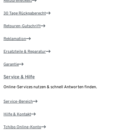
Retourenetikett
30 Tage Rückgaberecht
Retouren-Gutschrift
Reklamation
Ersatzteile & Reparatur
Garantie
Service & Hilfe
Online-Services nutzen & schnell Antworten finden.
Service-Bereich
Hilfe & Kontakt
Tchibo Online-Konto