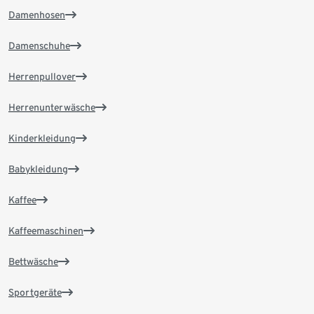
Damenhosen
Damenschuhe
Herrenpullover
Herrenunterwäsche
Kinderkleidung
Babykleidung
Kaffee
Kaffeemaschinen
Bettwäsche
Sportgeräte