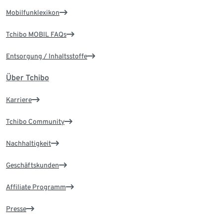
Mobilfunklexikon
Tchibo MOBIL FAQs
Entsorgung / Inhaltsstoffe
Über Tchibo
Karriere
Tchibo Community
Nachhaltigkeit
Geschäftskunden
Affiliate Programm
Presse