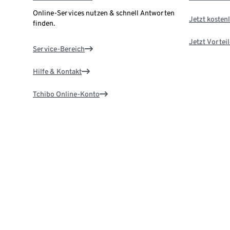
Online-Services nutzen & schnell Antworten
Jetzt kostenl
finden.
Jetzt Vortei
Service-Bereich
Hilfe & Kontakt
Tchibo Online-Konto