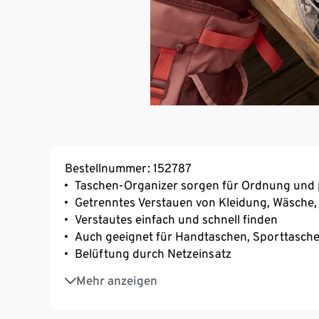
Bestellnummer: 152787
Taschen-Organizer sorgen für Ordnung und 
Getrenntes Verstauen von Kleidung, Wäsche, 
Verstautes einfach und schnell finden
Auch geeignet für Handtaschen, Sporttasche
Belüftung durch Netzeinsatz
Zusammenfaltbar und platzsparend ineinand
Mehr anzeigen