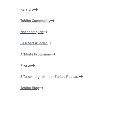
Karriere
Tchibo Community
Nachhaltigkeit
Geschäftskunden
Affiliate Programm
Presse
5 Tassen täglich – der Tchibo Podcast
Tchibo Blog