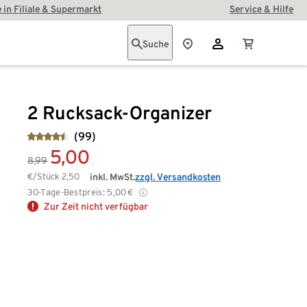
 in Filiale & Supermarkt
Service & Hilfe
Suche
2 Rucksack-Organizer
(99)
5,00
8,99
€/Stück
2,50
inkl. MwSt.
zzgl. Versandkosten
30-Tage-Bestpreis:
5,00
€
Zur Zeit nicht verfügbar