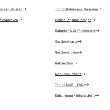
os registrieren
Tchibo Kataloge & Magazine
le entdecken
Bedienungsanleitungen
Ratgeber & Größenberater
Geschenkkarte
Geschenkideen
Kaffee-Wiki
Mobilfunklexikon
Tchibo MOBIL FAQs
Entsorgung / Inhaltsstoffe