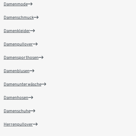
Damenmode
Damenschmuck
Damenkleider
Damenpullover
Damensporthosen
Damenblusen
Damenunterwäsche
Damenhosen
Damenschuhe
Herrenpullover