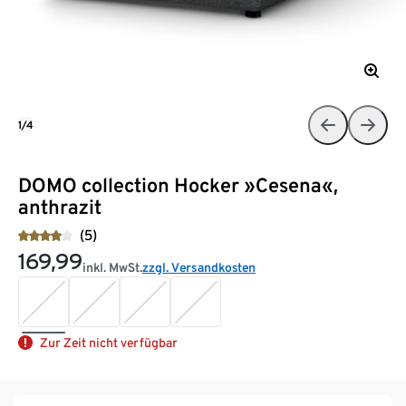
1/4
DOMO collection Hocker »Cesena«,
anthrazit
(5)
169,99
inkl. MwSt.
zzgl. Versandkosten
Zur Zeit nicht verfügbar