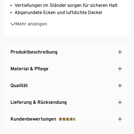
Vertiefungen im Ständer sorgen für sicheren Halt
Abgerundete Ecken und luftdichte Deckel
Durchdachter Küchenhelfer in modernem Design
Mehr anzeigen
Ständer mit Antirutsch-Füßen
BPA-frei
Produktbeschreibung
Material & Pflege
Qualität
Lieferung & Rücksendung
Kundenbewertungen