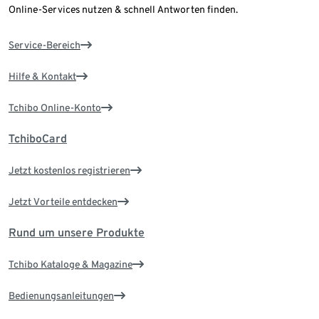
Online-Services nutzen & schnell Antworten finden.
Service-Bereich
Hilfe & Kontakt
Tchibo Online-Konto
TchiboCard
Jetzt kostenlos registrieren
Jetzt Vorteile entdecken
Rund um unsere Produkte
Tchibo Kataloge & Magazine
Bedienungsanleitungen