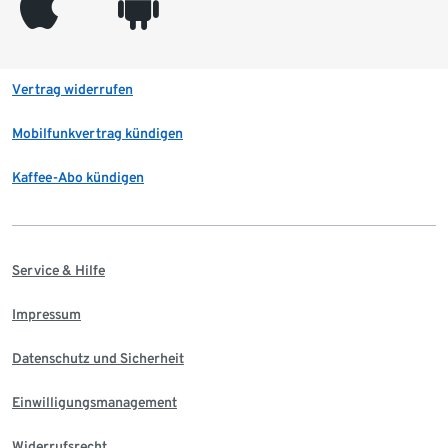
appleinc
android
Vertrag widerrufen
Mobilfunkvertrag kündigen
Kaffee-Abo kündigen
Service & Hilfe
Impressum
Datenschutz und Sicherheit
Einwilligungsmanagement
Widerrufsrecht