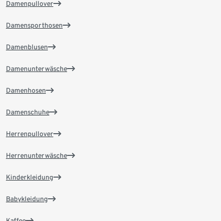
Damenpullover
Damensporthosen
Damenblusen
Damenunterwäsche
Damenhosen
Damenschuhe
Herrenpullover
Herrenunterwäsche
Kinderkleidung
Babykleidung
Kaffee