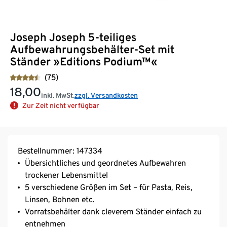
Joseph Joseph 5-teiliges
Aufbewahrungsbehälter-Set mit
Ständer »Editions Podium™«
(75)
18,00
inkl. MwSt.
zzgl. Versandkosten
Zur Zeit nicht verfügbar
Bestellnummer: 147334
Übersichtliches und geordnetes Aufbewahren
trockener Lebensmittel
5 verschiedene Größen im Set – für Pasta, Reis,
Linsen, Bohnen etc.
Vorratsbehälter dank cleverem Ständer einfach zu
entnehmen