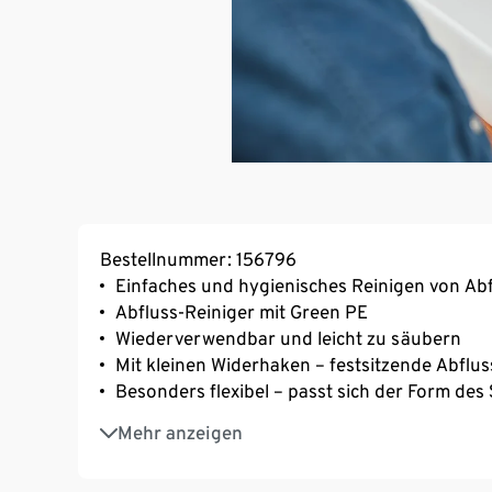
Bestellnummer: 156796
Einfaches und hygienisches Reinigen von Ab
Abfluss-Reiniger mit Green PE
Wiederverwendbar und leicht zu säubern
Mit kleinen Widerhaken – festsitzende Abfluss
Besonders flexibel – passt sich der Form des
Gesamtlänge ca. 47 cm
Mehr anzeigen