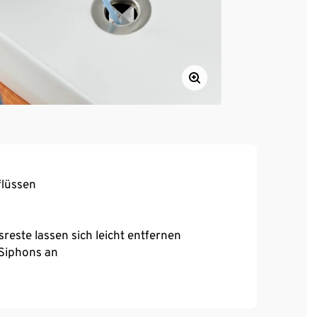
flüssen
reste lassen sich leicht entfernen
 Siphons an