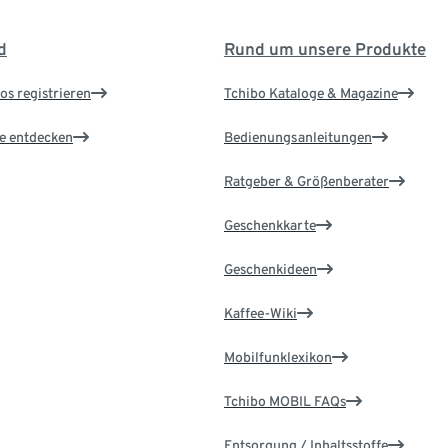
d
Rund um unsere Produkte
os registrieren
Tchibo Kataloge & Magazine
le entdecken
Bedienungsanleitungen
Ratgeber & Größenberater
Geschenkkarte
Geschenkideen
Kaffee-Wiki
Mobilfunklexikon
Tchibo MOBIL FAQs
Entsorgung / Inhaltsstoffe