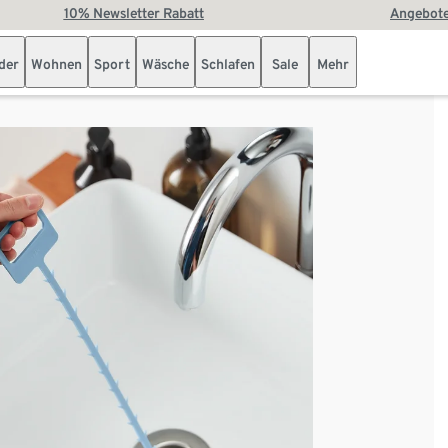
10% Newsletter Rabatt
Angebote
der
Wohnen
Sport
Wäsche
Schlafen
Sale
Mehr