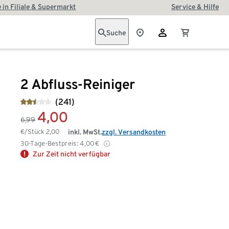
 in Filiale & Supermarkt
Service & Hilfe
Suche
2 Abfluss-Reiniger
(241)
4,00
6,99
€/Stück
2,00
inkl. MwSt.
zzgl. Versandkosten
30-Tage-Bestpreis:
4,00
€
Zur Zeit nicht verfügbar