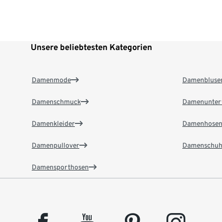
Unsere beliebtesten Kategorien
Damenmode
Damenbluse
Damenschmuck
Damenunter
Damenkleider
Damenhose
Damenpullover
Damenschuh
Damensporthosen