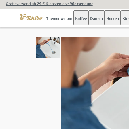
Gratisversand ab 29 € & kostenlose Rücksendung
Themenwelten
Kaffee
Damen
Herren
Kin