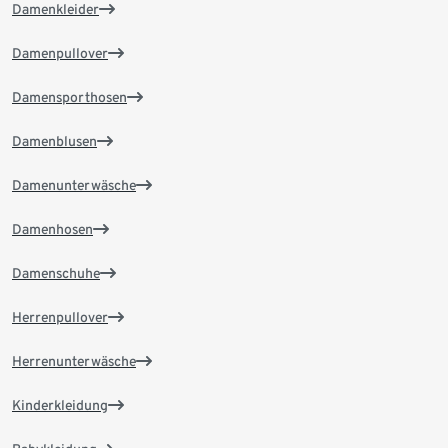
Damenkleider
Damenpullover
Damensporthosen
Damenblusen
Damenunterwäsche
Damenhosen
Damenschuhe
Herrenpullover
Herrenunterwäsche
Kinderkleidung