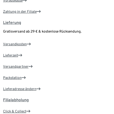
Vorauskasse
Zahlung in der Filiale
Lieferung
Gratisversand ab 29 € & kostenlose Rücksendung.
Versandkosten
Lieferzeit
Versandpartner
Packstation
Lieferadresse ändern
Filialabholung
Click & Collect