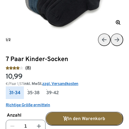
1/2
7 Paar Kinder-Socken
(8)
10,99
inkl. MwSt.
zzgl. Versandkosten
€/Paar
1,57
31-34
35-38
39-42
Richtige Größe ermitteln
Anzahl
In den Warenkorb