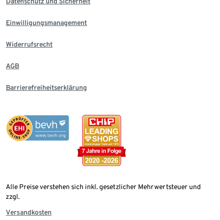
Datenschutz und Sicherheit
Einwilligungsmanagement
Widerrufsrecht
AGB
Barrierefreiheitserklärung
Alle Preise verstehen sich inkl. gesetzlicher Mehrwertsteuer und
zzgl.
Versandkosten