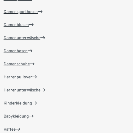
Damensporthosen
Damenblusen
Damenunterwäsche
Damenhosen
Damenschuhe
Herrenpullover
Herrenunterwäsche
Kinderkleidung
Babykleidung
Kaffee