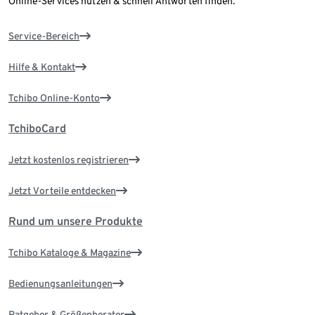
Online-Services nutzen & schnell Antworten finden.
Service-Bereich
Hilfe & Kontakt
Tchibo Online-Konto
TchiboCard
Jetzt kostenlos registrieren
Jetzt Vorteile entdecken
Rund um unsere Produkte
Tchibo Kataloge & Magazine
Bedienungsanleitungen
Ratgeber & Größenberater