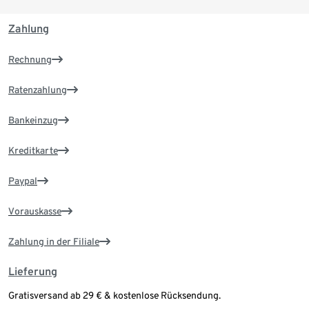
Zahlung
Rechnung
Ratenzahlung
Bankeinzug
Kreditkarte
Paypal
Vorauskasse
Zahlung in der Filiale
Lieferung
Gratisversand ab 29 € & kostenlose Rücksendung.