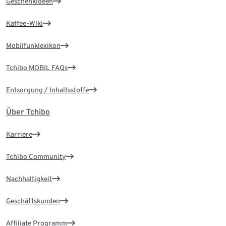
Geschenkideen
Kaffee-Wiki
Mobilfunklexikon
Tchibo MOBIL FAQs
Entsorgung / Inhaltsstoffe
Über Tchibo
Karriere
Tchibo Community
Nachhaltigkeit
Geschäftskunden
Affiliate Programm