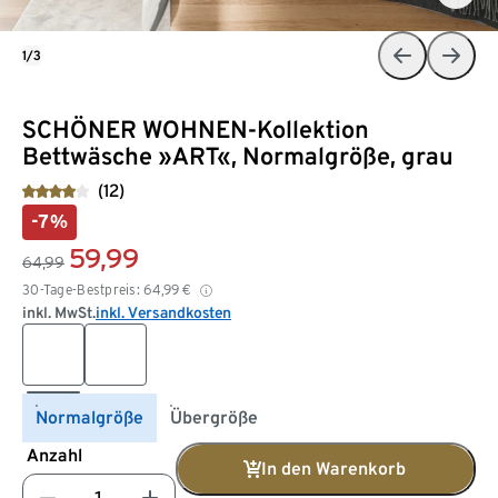
1/3
SCHÖNER WOHNEN-Kollektion
Bettwäsche »ART«, Normalgröße, grau
(12)
-7%
59,99
64,99
30-Tage-Bestpreis:
64,99
€
inkl. MwSt.
inkl. Versandkosten
Normalgröße
Übergröße
Anzahl
In den Warenkorb